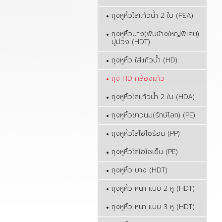
ถุงหูหิ้วใส่แก้วน้ำ 2 ใบ (PEA)
ถุงหูหิ้วบาง(พับข้างใหญ่พิเศษ)
ปูม่วง (HDT)
ถุงหูหิ้ว ใส่แก้วน้ำ (HD)
ถุง HD คล้องแก้ว
ถุงหูหิ้วใส่แก้วน้ำ 2 ใบ (HDA)
ถุงหูหิ้วขาวนม(รักษ์โลก) (PE)
ถุงหูหิ้วใสไฮโซร้อน (PP)
ถุงหูหิ้วใสไฮโซเย็น (PE)
ถุงหูหิ้ว บาง (HDT)
ถุงหูหิ้ว หนา แบบ 2 หู (HDT)
ถุงหูหิ้ว หนา แบบ 3 หู (HDT)