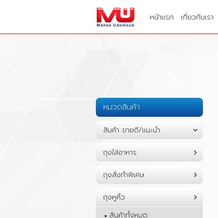
หน้าแรก
เกี่ยวกับเรา
หมวดสินค้า
สินค้า ขายดี/แนะนำ
ถุงใส่อาหาร
ถุงสั่งทำพิเศษ
ถุงหูหิ้ว
สินค้าทั้งหมด