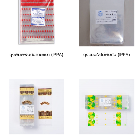
ถุงพิมพ์พับก้นลายชบา (IPPA)
ถุงแบบใสไม่พับก้น (IPPA)