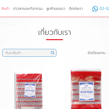
สินค้า
ข่าวสารและกิจกรรม
ลูกค้าของเรา
ติดต่อเรา
02-3
เกี่ยวกับเรา
จัดเรียงตาม :