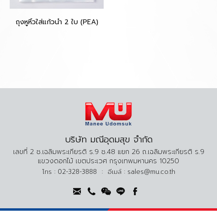
ถุงหูหิ้วใส่แก้วน้ำ 2 ใบ (PEA)
บริษัท มณีอุดมสุข จำกัด
เลขที่ 2 ซ.เฉลิมพระเกียรติ ร.9 ซ.48 แยก 26 ถ.เฉลิมพระเกียรติ ร.9
แขวงดอกไม้ เขตประเวศ กรุงเทพมหานคร 10250
โทร :
02-328-3888
:
อีเมล์ :
sales@mu.co.th