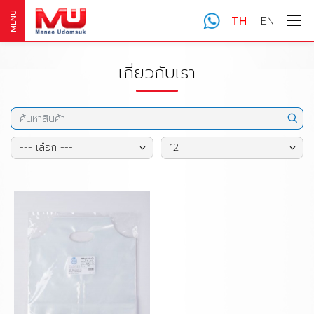
MENU
TH
EN
เกี่ยวกับเรา
--- เลือก ---
12