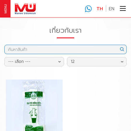
MENU
TH
EN
เกี่ยวกับเรา
--- เลือก ---
12