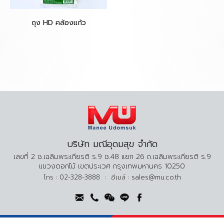
ถุง HD คล้องแก้ว
บริษัท มณีอุดมสุข จำกัด
เลขที่ 2 ซ.เฉลิมพระเกียรติ ร.9 ซ.48 แยก 26 ถ.เฉลิมพระเกียรติ ร.9
แขวงดอกไม้ เขตประเวศ กรุงเทพมหานคร 10250
โทร :
02-328-3888
:
อีเมล์ :
sales@mu.co.th