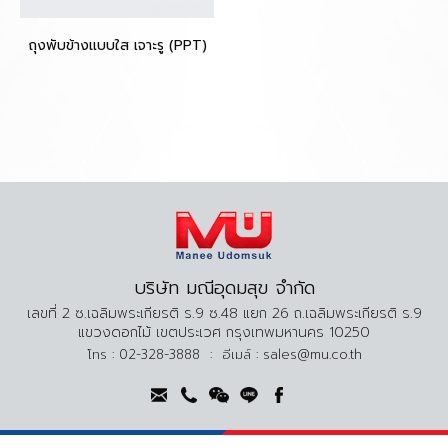
ถุงพับข้างแบบใส เจาะรู (PPT)
บริษัท มณีอุดมสุข จำกัด
เลขที่ 2 ซ.เฉลิมพระเกียรติ ร.9 ซ.48 แยก 26 ถ.เฉลิมพระเกียรติ ร.9
แขวงดอกไม้ เขตประเวศ กรุงเทพมหานคร 10250
โทร :
02-328-3888
:
อีเมล์ :
sales@mu.co.th