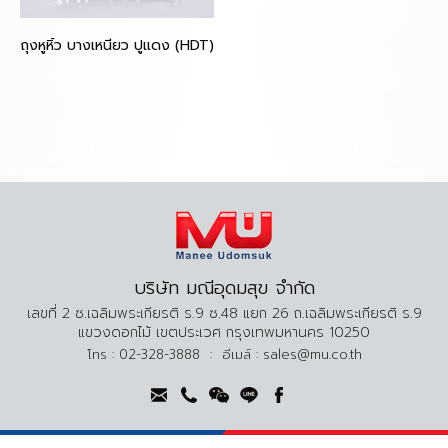
ถุงหูหิ้ว บางเหนียว ปูแดง (HDT)
บริษัท มณีอุดมสุข จำกัด
เลขที่ 2 ซ.เฉลิมพระเกียรติ ร.9 ซ.48 แยก 26 ถ.เฉลิมพระเกียรติ ร.9
แขวงดอกไม้ เขตประเวศ กรุงเทพมหานคร 10250
โทร :
02-328-3888
:
อีเมล์ :
sales@mu.co.th