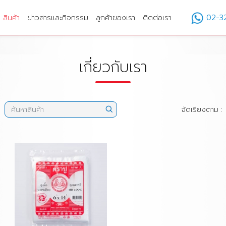
สินค้า
ข่าวสารและกิจกรรม
ลูกค้าของเรา
ติดต่อเรา
02-3
เกี่ยวกับเรา
จัดเรียงตาม :