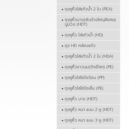
ถุงหูหิ้วใส่แก้วน้ำ 2 ใบ (PEA)
ถุงหูหิ้วบาง(พับข้างใหญ่พิเศษ)
ปูม่วง (HDT)
ถุงหูหิ้ว ใส่แก้วน้ำ (HD)
ถุง HD คล้องแก้ว
ถุงหูหิ้วใส่แก้วน้ำ 2 ใบ (HDA)
ถุงหูหิ้วขาวนม(รักษ์โลก) (PE)
ถุงหูหิ้วใสไฮโซร้อน (PP)
ถุงหูหิ้วใสไฮโซเย็น (PE)
ถุงหูหิ้ว บาง (HDT)
ถุงหูหิ้ว หนา แบบ 2 หู (HDT)
ถุงหูหิ้ว หนา แบบ 3 หู (HDT)