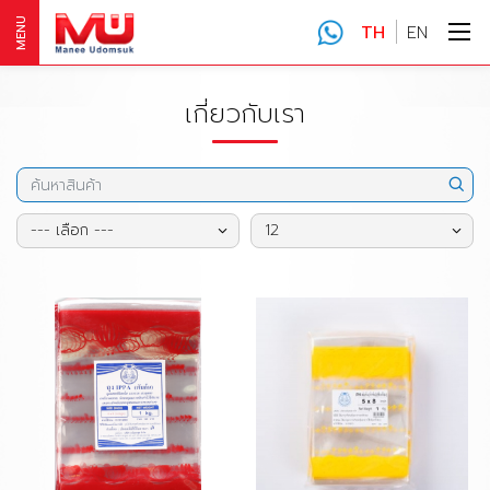
MENU
TH
EN
เกี่ยวกับเรา
--- เลือก ---
12