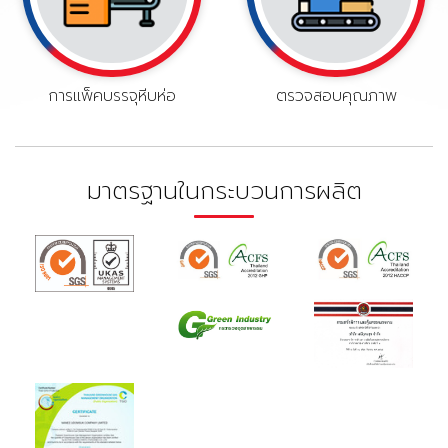
การแพ็คบรรจุหีบห่อ
ตรวจสอบคุณภาพ
มาตรฐานในกระบวนการผลิต