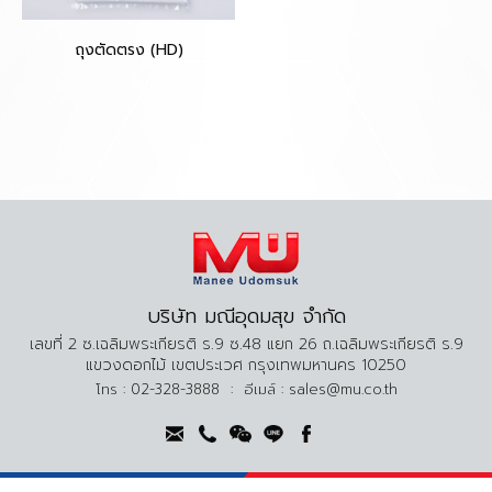
ถุงตัดตรง (HD)
บริษัท มณีอุดมสุข จำกัด
เลขที่ 2 ซ.เฉลิมพระเกียรติ ร.9 ซ.48 แยก 26 ถ.เฉลิมพระเกียรติ ร.9
แขวงดอกไม้ เขตประเวศ กรุงเทพมหานคร 10250
โทร :
02-328-3888
:
อีเมล์ :
sales@mu.co.th