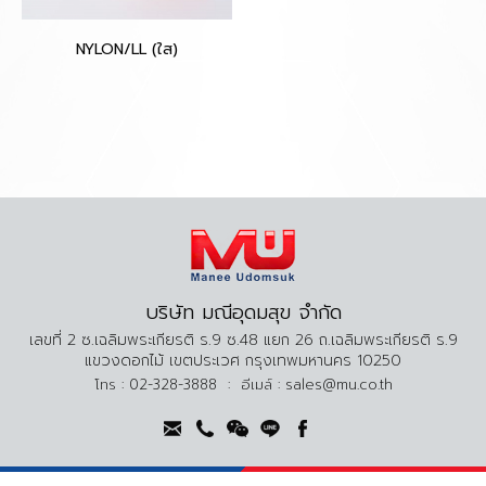
NYLON/LL (ใส)
บริษัท มณีอุดมสุข จำกัด
เลขที่ 2 ซ.เฉลิมพระเกียรติ ร.9 ซ.48 แยก 26 ถ.เฉลิมพระเกียรติ ร.9
แขวงดอกไม้ เขตประเวศ กรุงเทพมหานคร 10250
โทร :
02-328-3888
:
อีเมล์ :
sales@mu.co.th