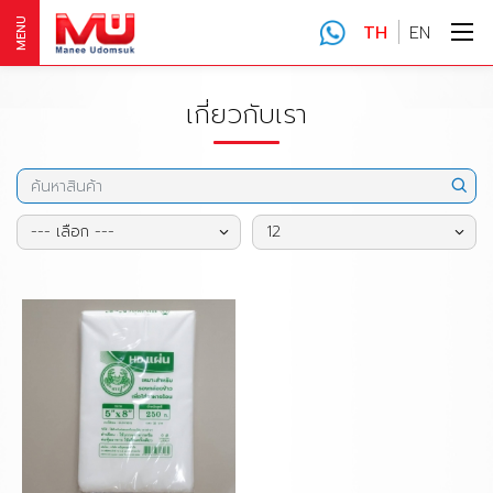
MENU
TH
EN
เกี่ยวกับเรา
--- เลือก ---
12