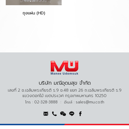
ถุงแผ่น (HD)
บริษัท มณีอุดมสุข จำกัด
เลขที่ 2 ซ.เฉลิมพระเกียรติ ร.9 ซ.48 แยก 26 ถ.เฉลิมพระเกียรติ ร.9
แขวงดอกไม้ เขตประเวศ กรุงเทพมหานคร 10250
โทร :
02-328-3888
:
อีเมล์ :
sales@mu.co.th