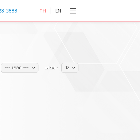
28-3888
TH
EN
--- เลือก ---
12
แสดง :