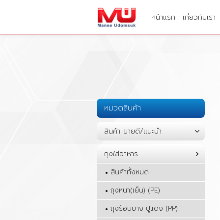
หน้าแรก
เกี่ยวกับเรา
หมวดสินค้า
สินค้า ขายดี/แนะนำ
ถุงใส่อาหาร
สินค้าทั้งหมด
ถุงหนา(เย็น) (PE)
ถุงร้อนบาง ปูแดง (PP)