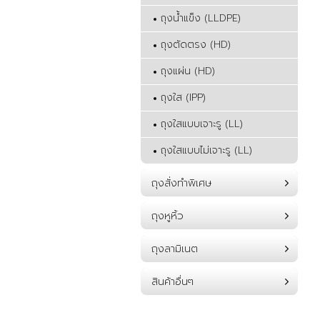
ถุงน้ำแข็ง (LLDPE)
ถุงตัดตรง (HD)
ถุงแผ่น (HD)
ถุงใส (IPP)
ถุงใสแบบเจาะรู (LL)
ถุงใสแบบไม่เจาะรู (LL)
ถุงสั่งทำพิเศษ
ถุงหูหิ้ว
ถุงลามิเนต
สินค้าอื่นๆ