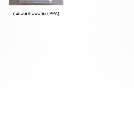
ถุงแบบใสไม่พับก้น (IPPA)