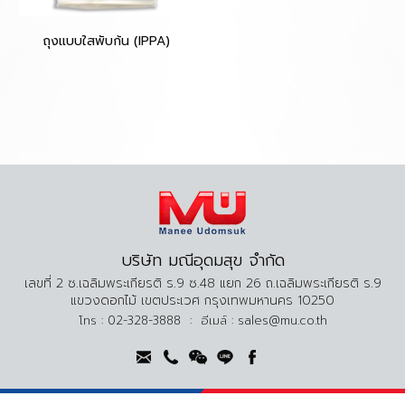
ถุงแบบใสพับก้น (IPPA)
บริษัท มณีอุดมสุข จำกัด
เลขที่ 2 ซ.เฉลิมพระเกียรติ ร.9 ซ.48 แยก 26 ถ.เฉลิมพระเกียรติ ร.9
แขวงดอกไม้ เขตประเวศ กรุงเทพมหานคร 10250
โทร :
02-328-3888
:
อีเมล์ :
sales@mu.co.th