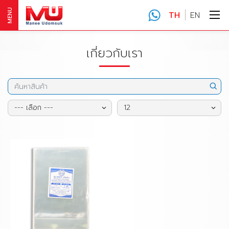
MENU
TH
EN
เกี่ยวกับเรา
--- เลือก ---
12