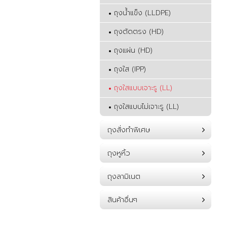
ถุงน้ำแข็ง (LLDPE)
ถุงตัดตรง (HD)
ถุงแผ่น (HD)
ถุงใส (IPP)
ถุงใสแบบเจาะรู (LL)
ถุงใสแบบไม่เจาะรู (LL)
ถุงสั่งทำพิเศษ
ถุงหูหิ้ว
ถุงลามิเนต
สินค้าอื่นๆ