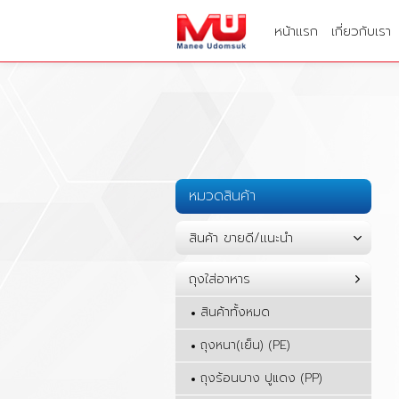
หน้าแรก
เกี่ยวกับเรา
หมวดสินค้า
สินค้า ขายดี/แนะนำ
ถุงใส่อาหาร
สินค้าทั้งหมด
ถุงหนา(เย็น) (PE)
ถุงร้อนบาง ปูแดง (PP)