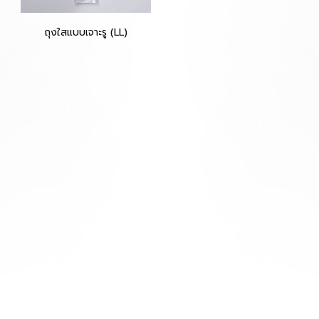
ถุงใสแบบเจาะรู (LL)