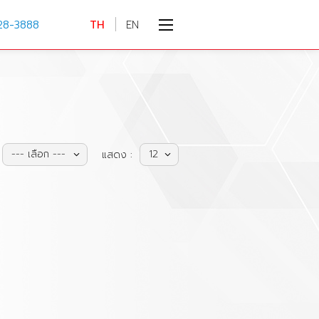
28-3888
TH
EN
--- เลือก ---
12
แสดง :