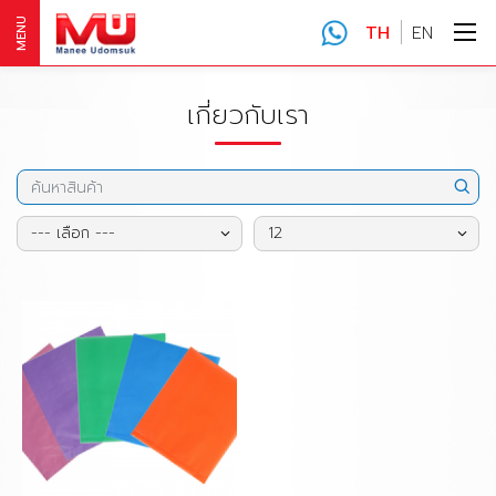
MENU
TH
EN
เกี่ยวกับเรา
--- เลือก ---
12