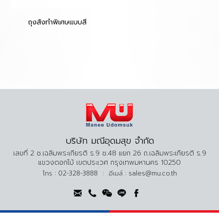
ถุงสั่งทำพิเศษแบบสี
บริษัท มณีอุดมสุข จำกัด
เลขที่ 2 ซ.เฉลิมพระเกียรติ ร.9 ซ.48 แยก 26 ถ.เฉลิมพระเกียรติ ร.9
แขวงดอกไม้ เขตประเวศ กรุงเทพมหานคร 10250
โทร :
02-328-3888
:
อีเมล์ :
sales@mu.co.th