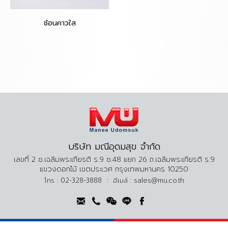
ช้อนคาวใส
บริษัท มณีอุดมสุข จำกัด
เลขที่ 2 ซ.เฉลิมพระเกียรติ ร.9 ซ.48 แยก 26 ถ.เฉลิมพระเกียรติ ร.9
แขวงดอกไม้ เขตประเวศ กรุงเทพมหานคร 10250
โทร :
02-328-3888
:
อีเมล์ :
sales@mu.co.th