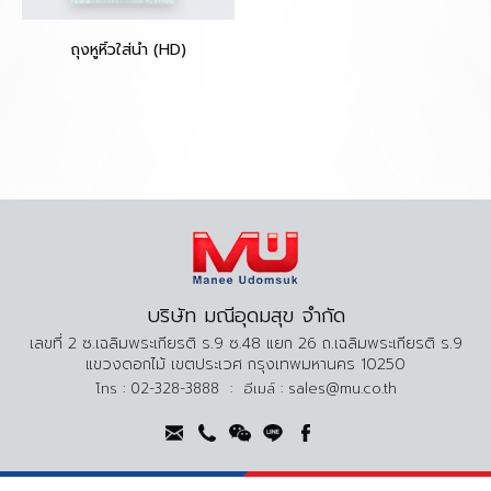
ถุงหูหิ้วใส่น้ำ (HD)
บริษัท มณีอุดมสุข จำกัด
เลขที่ 2 ซ.เฉลิมพระเกียรติ ร.9 ซ.48 แยก 26 ถ.เฉลิมพระเกียรติ ร.9
แขวงดอกไม้ เขตประเวศ กรุงเทพมหานคร 10250
โทร :
02-328-3888
:
อีเมล์ :
sales@mu.co.th