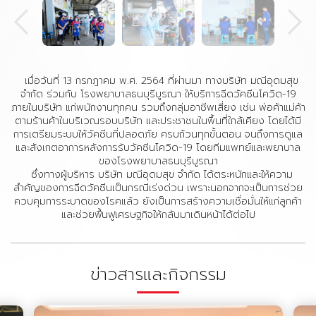
เมื่อวันที่ 13 กรกฎาคม พ.ศ. 2564 ที่ผ่านมา ทางบริษัท มณีอุดมสุข
จำกัด ร่วมกับ โรงพยาบาลธนบุรีบูรณา ให้บริการฉีดวัคซีนโควิด-19
ภายในบริษัท แก่พนักงานทุกคน รวมถึงกลุ่มอาชีพเสี่ยง เช่น พ่อค้าแม่ค้า
ตามร้านค้าในบริเวณรอบบริษัท และประชาชนในพื้นที่ใกล้เคียง โดยได้มี
การเตรียมระบบให้วัคซีนที่ปลอดภัย ครบถ้วนทุกขั้นตอน จนถึงการดูแล
และสังเกตอาการหลังการรับวัคซีนโควิด-19 โดยทีมแพทย์และพยาบาล
ของโรงพยาบาลธนบุรีบูรณา
ซึ่งทางผู้บริหาร บริษัท มณีอุดมสุข จำกัด ได้ตระหนักและให้ความ
สำคัญของการฉีดวัคซีนเป็นกรณีเร่งด่วน เพราะนอกจากจะเป็นการช่วย
ควบคุมการระบาดของโรคแล้ว ยังเป็นการสร้างความเชื่อมั่นให้แก่ลูกค้า
และช่วยฟื้นฟูเศรษฐกิจให้กลับมาเดินหน้าได้ต่อไป
ข่าวสารและกิจกรรม