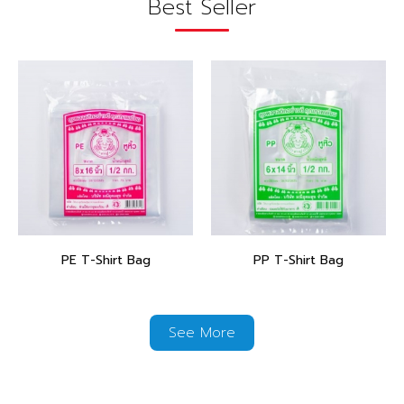
Best Seller
PE T-Shirt Bag
PP T-Shirt Bag
See More