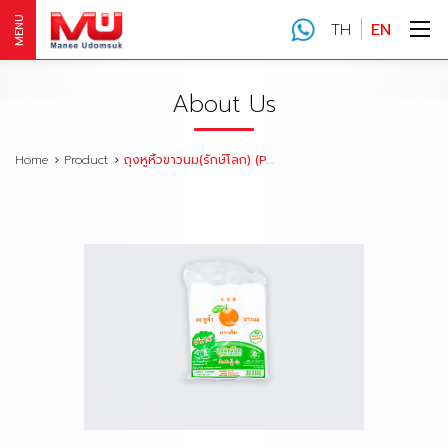
MENU
TH
EN
About Us
Home
Product
ถุงหูหิ้วขาวนม(รักษ์โลก) (PE)