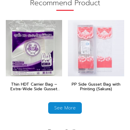
Recommend Product
Thin HDT Carrier Bag –
PP Side Gusset Bag with
Extra-Wide Side Gusset
Printing (Sakura)
(Poo Muang – Purple)
See More